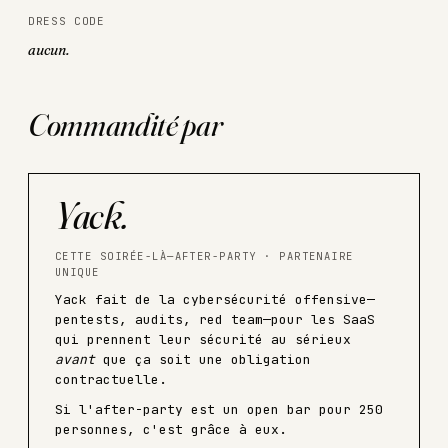
DRESS CODE
aucun.
Commandité par
Yack.
CETTE SOIRÉE-LÀ—AFTER-PARTY · PARTENAIRE
UNIQUE
Yack fait de la cybersécurité offensive—
pentests, audits, red team—pour les SaaS
qui prennent leur sécurité au sérieux
avant
que ça soit une obligation
contractuelle.
Si l'after-party est un open bar pour 250
personnes, c'est grâce à eux.