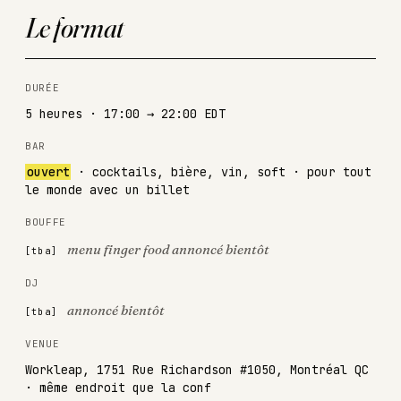
Le format
DURÉE
5 heures · 17:00 → 22:00 EDT
BAR
ouvert
· cocktails, bière, vin, soft · pour tout
le monde avec un billet
BOUFFE
menu finger food annoncé bientôt
DJ
annoncé bientôt
VENUE
Workleap, 1751 Rue Richardson #1050, Montréal QC
· même endroit que la conf