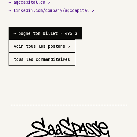
→ aqccapital.ca ↗
→ linkedin.com/company/aqccapital ↗
→ pogne ton billet · 495 $
voir tous les posters ↗
tous les commanditaires