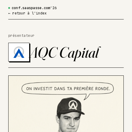
conf.saaspasse.com
'26
← retour à l'index
présentateur
AQC Capital