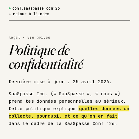
conf.saaspasse.com
'26
← retour à l'index
légal · vie privée
Politique de
confidentialité
Dernière mise à jour : 25 avril 2026.
SaaSpasse Inc. (« SaaSpasse », « nous »)
prend tes données personnelles au sérieux.
Cette politique explique
quelles données on
collecte, pourquoi, et ce qu'on en fait
dans le cadre de la SaaSpasse Conf '26.