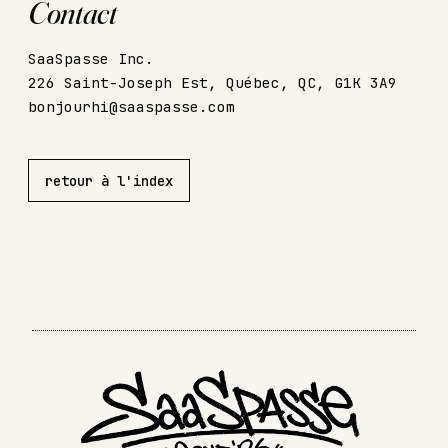
Contact
SaaSpasse Inc.
226 Saint-Joseph Est, Québec, QC, G1K 3A9
bonjourhi@saaspasse.com
retour à l'index