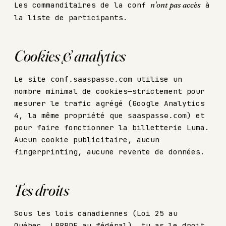
Les commanditaires de la conf
n'ont pas accès
à
la liste de participants.
Cookies & analytics
Le site
utilise un
conf.saaspasse.com
nombre minimal de cookies—strictement pour
mesurer le trafic agrégé (Google Analytics
4, la même propriété que
) et
saaspasse.com
pour faire fonctionner la billetterie Luma.
Aucun cookie publicitaire, aucun
fingerprinting, aucune revente de données.
Tes droits
Sous les lois canadiennes (Loi 25 au
Québec, LPRPDE au fédéral), tu as le droit