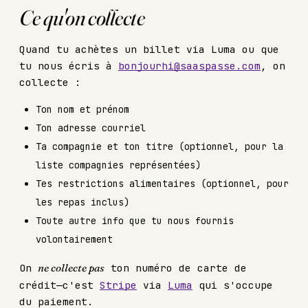
Ce qu'on collecte
Quand tu achètes un billet via Luma ou que
tu nous écris à
bonjourhi@saaspasse.com
, on
collecte :
Ton nom et prénom
Ton adresse courriel
Ta compagnie et ton titre (optionnel, pour la
liste compagnies représentées)
Tes restrictions alimentaires (optionnel, pour
les repas inclus)
Toute autre info que tu nous fournis
volontairement
On
ne collecte pas
ton numéro de carte de
crédit—c'est
Stripe
via
Luma
qui s'occupe
du paiement.