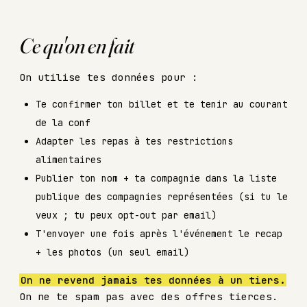
Ce qu'on en fait
On utilise tes données pour :
Te confirmer ton billet et te tenir au courant
de la conf
Adapter les repas à tes restrictions
alimentaires
Publier ton nom + ta compagnie dans la liste
publique des compagnies représentées (si tu le
veux ; tu peux opt-out par email)
T'envoyer une fois après l'événement le recap
+ les photos (un seul email)
On ne revend jamais tes données à un tiers.
On ne te spam pas avec des offres tierces.