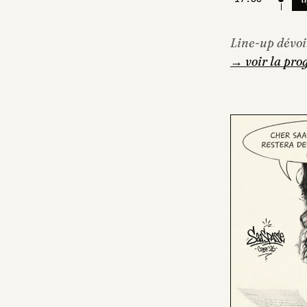
Line-up dévoi
→ voir la pro