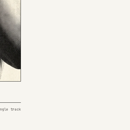
ngle track