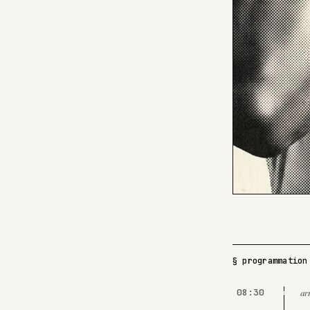
§ programmation
08:30
arr