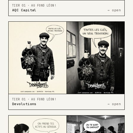
TIER 01 · AU FOND LÉON!
AQC Capital
→ open
TIER 01 · AU FOND LÉON!
Devolutions
→ open