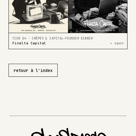
TIER 04 · CRÊPES & CAPITAL—FOUNDER DINNER
Finalta Capital
→ open
retour à l'index