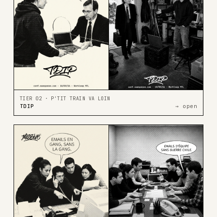
TIER 02 · P'TIT TRAIN VA LOIN
TDIP
→ open