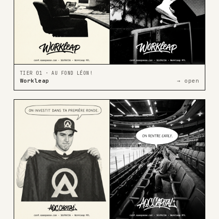
TIER 01 · AU FOND LÉON!
Workleap
→ open