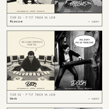
TIER 02 · P'TIT TRAIN VA LOIN
Missive
→ open
TIER 02 · P'TIT TRAIN VA LOIN
Deck
→ open